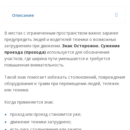
Описание
В местах с ограниченным пространством важно заранее
предупредить людей и водителей техники о возможных
затруднениях при движении.
Знак Осторожно. Сужение
проезда (прохода)
используется для обозначения
участков, где ширина пути уменьшается и требуется
повышенная внимательность.
Такой знак помогает избежать столкновений, повреждения
оборудования и травм при перемещении людей, тележек
или техники.
Когда применяется знак:
проход или проезд становится уже;
движение техники затруднено;
есть риск столкновения или зацепа;