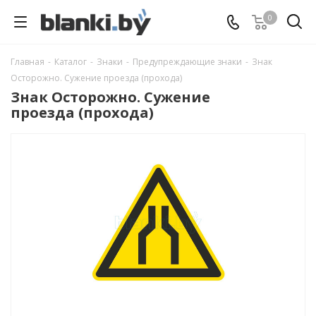
0
Главная
-
Каталог
-
Знаки
-
Предупреждающие знаки
-
Знак
Осторожно. Сужение проезда (прохода)
Знак Осторожно. Сужение
проезда (прохода)