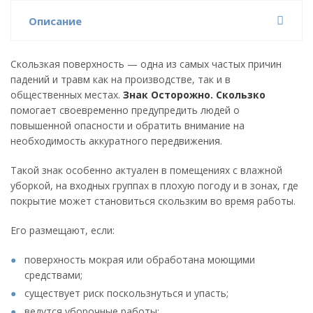
Описание
Скользкая поверхность — одна из самых частых причин
падений и травм как на производстве, так и в
общественных местах.
Знак Осторожно. Скользко
помогает своевременно предупредить людей о
повышенной опасности и обратить внимание на
необходимость аккуратного передвижения.
Такой знак особенно актуален в помещениях с влажной
уборкой, на входных группах в плохую погоду и в зонах, где
покрытие может становиться скользким во время работы.
Его размещают, если:
поверхность мокрая или обработана моющими
средствами;
существует риск поскользнуться и упасть;
ведутся уборочные работы;