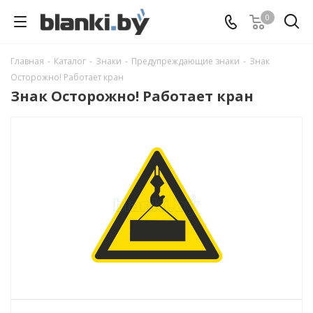
0
Главная
-
Каталог
-
Знаки
-
Предупреждающие знаки
-
Знак
Осторожно! Работает кран
Знак Осторожно! Работает кран