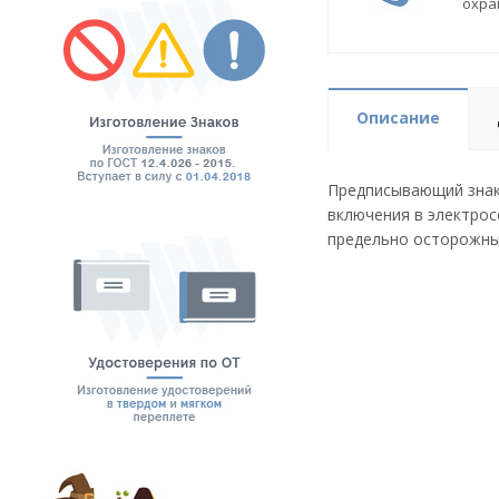
охра
Описание
Предписывающий знак
включения в электрос
предельно осторожны