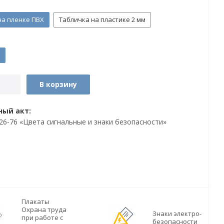
на пленке ПВХ
Табличка на пластике 2 мм
В корзину
ый акт:
026-76 «Цвета сигнальные и знаки безопасности»
Плакаты
Охрана труда
Знаки электро-
при работе с
безопасности