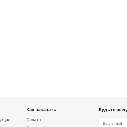
Как заказать
Будьте всегд
укции
Оплата