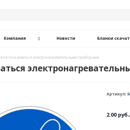
Компания
Новости
Бланки скачат
ется пользоваться электронагревательными приборами
ваться электронагреватель
Артикул:
2.00
руб.