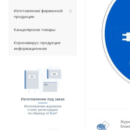
Изготовление фирменной
продукции
Канцелярские товары
Коронавирус: продукция
информационная
Журн
блан