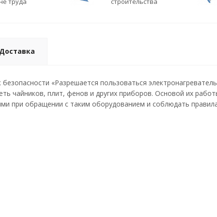
не труда
строительства
Доставка
 безопасности «Разрешается пользоваться электронагреватель
еть чайников, плит, фенов и других приборов. Основой их рабо
ми при обращении с таким оборудованием и соблюдать правила