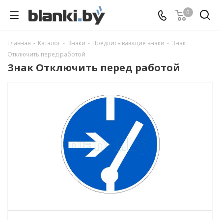
0
Главная
-
Каталог
-
Знаки
-
Предписывающие знаки
-
Знак
Отключить перед работой
Знак Отключить перед работой