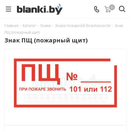
0
Главная
-
Каталог
-
Знаки
-
Знаки пожарной безопасности
-
Знак
ПЩ (пожарный щит)
Знак ПЩ (пожарный щит)