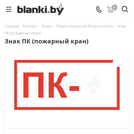
0
Главная
-
Каталог
-
Знаки
-
Знаки пожарной безопасности
-
Знак
ПК (пожарный кран)
Знак ПК (пожарный кран)