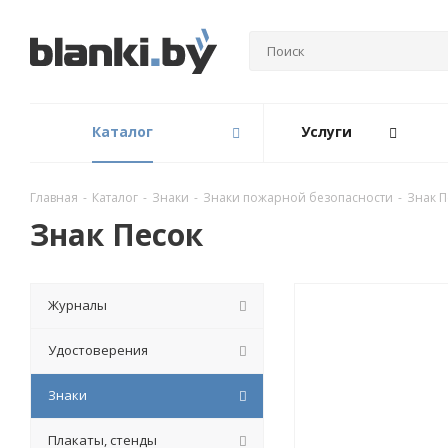
Каталог
Услуги
Главная
-
Каталог
-
Знаки
-
Знаки пожарной безопасности
-
Знак П
Знак Песок
Журналы
Удостоверения
Знаки
Плакаты, стенды