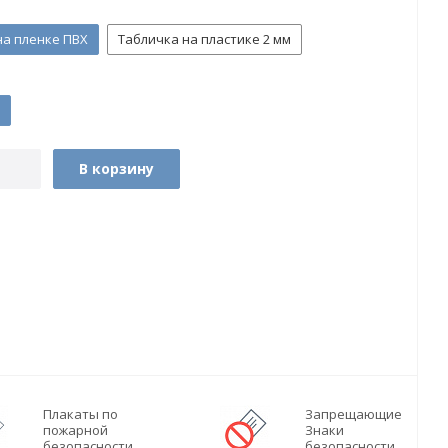
на пленке ПВХ
Табличка на пластике 2 мм
В корзину
Плакаты по
Запрещающие
пожарной
Знаки
безопасности
безопасности