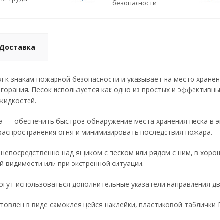
безопасности
Доставка
 к знакам пожарной безопасности и указывает на место хранен
горания. Песок используется как одно из простых и эффективн
жидкостей.
а — обеспечить быстрое обнаружение места хранения песка в э
распространения огня и минимизировать последствия пожара.
 непосредственно над ящиком с песком или рядом с ним, в хоро
й видимости или при экстренной ситуации.
гут использоваться дополнительные указатели направления дви
товлен в виде самоклеящейся наклейки, пластиковой таблички 