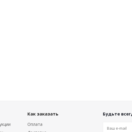
Как заказать
Будьте всегд
укции
Оплата