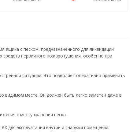
ия ящика с песком, предназначенного для ликвидации
ых средств первичного пожаротушения, особенно при
кстренной ситуации. Это позволяет оперативно применить
шо видимом месте. Он должен быть легко заметен даже в
жения к месту хранения песка.
ПВХ для эксплуатации внутри и снаружи помещений.