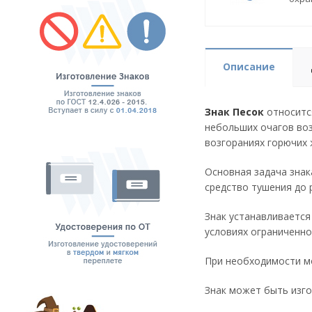
Описание
Знак Песок
относится
небольших очагов воз
возгораниях горючих 
Основная задача знак
средство тушения до 
Знак устанавливается
условиях ограниченно
При необходимости мо
Знак может быть изго