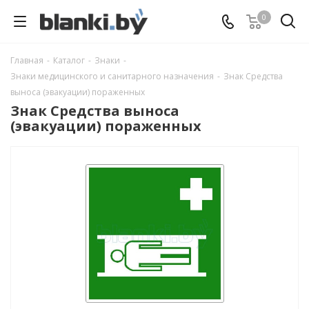
0
Главная
-
Каталог
-
Знаки
-
Знаки медицинского и санитарного назначения
-
Знак Средства
выноса (эвакуации) пораженных
Знак Средства выноса
(эвакуации) пораженных