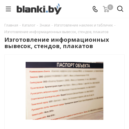
0
Главная
-
Каталог
-
Знаки
-
Изготовление наклеек и табличек
-
Изготовление информационных вывесок, стендов, плакатов
Изготовление информационных
вывесок, стендов, плакатов