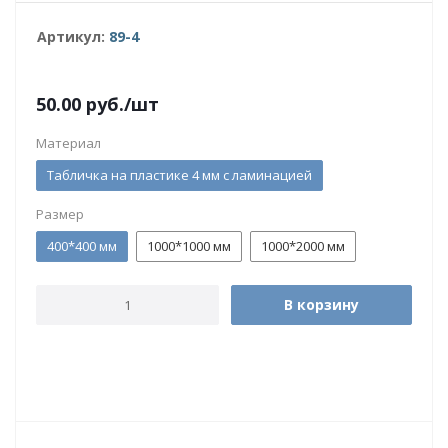
Артикул:
89-4
50.00
руб.
/шт
Материал
Табличка на пластике 4 мм с ламинацией
Размер
400*400 мм
1000*1000 мм
1000*2000 мм
В корзину