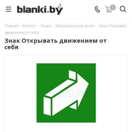
0
Главная
-
Каталог
-
Знаки
-
Эвакуационные знаки
-
Знак Открывать
движением от себя
Знак Открывать движением от
себя