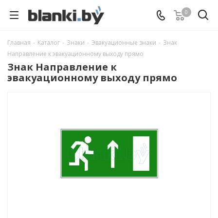
0
Главная
-
Каталог
-
Знаки
-
Эвакуационные знаки
-
Знак
Направление к эвакуационному выходу прямо
Знак Направление к
эвакуационному выходу прямо