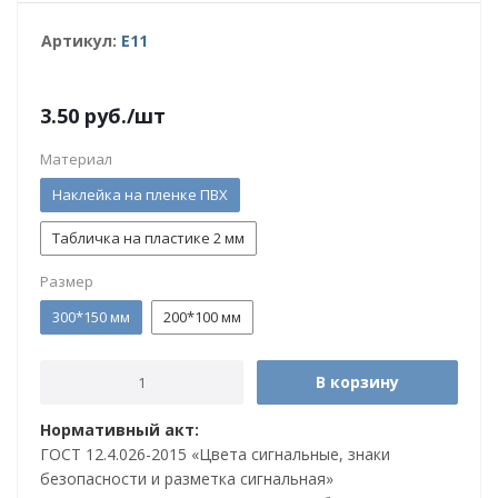
Артикул:
E11
3.50
руб.
/шт
Материал
Наклейка на пленке ПВХ
Табличка на пластике 2 мм
Размер
300*150 мм
200*100 мм
В корзину
Нормативный акт:
ГОСТ 12.4.026-2015 «Цвета сигнальные, знаки
безопасности и разметка сигнальная»