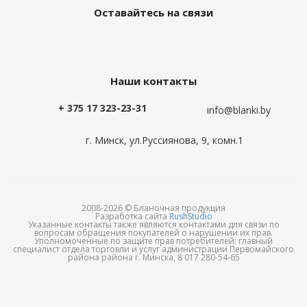
Оставайтесь на связи
Наши контакты
+ 375 17 323-23-31
info@blanki.by
г. Минск, ул.Руссиянова, 9, комн.1
2008-2026 © Бланочная продукция
Разработка сайта
RushStudio
Указанные контакты также являются контактами для связи по
вопросам обращения покупателей о нарушении их прав.
Уполномоченные по защите прав потребителей: главный
специалист отдела торговли и услуг администрации Первомайского
района района г. Минска, 8 017 280-54-65