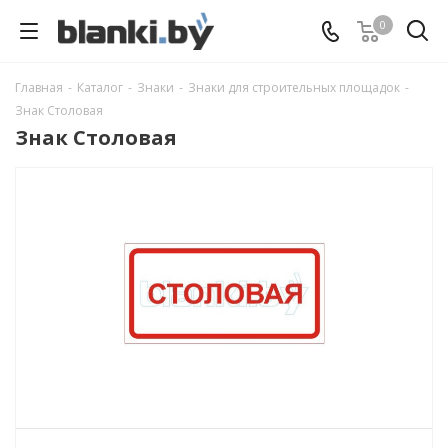
0
Главная
-
Каталог
-
Знаки
-
Знаки для строительных площадок
-
Знак Столовая
Знак Столовая