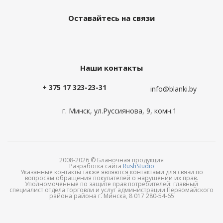
Оставайтесь на связи
Наши контакты
+ 375 17 323-23-31
info@blanki.by
г. Минск, ул.Руссиянова, 9, комн.1
2008-2026 © Бланочная продукция
Разработка сайта
RushStudio
Указанные контакты также являются контактами для связи по
вопросам обращения покупателей о нарушении их прав.
Уполномоченные по защите прав потребителей: главный
специалист отдела торговли и услуг администрации Первомайского
района района г. Минска, 8 017 280-54-65