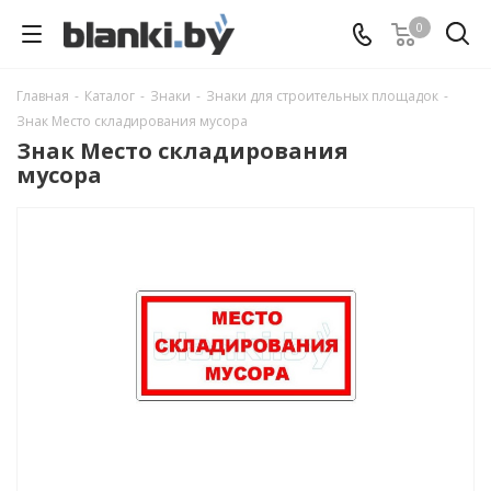
0
Главная
-
Каталог
-
Знаки
-
Знаки для строительных площадок
-
Знак Место складирования мусора
Знак Место складирования
мусора