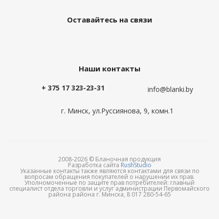
Оставайтесь на связи
Наши контакты
+ 375 17 323-23-31
info@blanki.by
г. Минск, ул.Руссиянова, 9, комн.1
2008-2026 © Бланочная продукция
Разработка сайта
RushStudio
Указанные контакты также являются контактами для связи по
вопросам обращения покупателей о нарушении их прав.
Уполномоченные по защите прав потребителей: главный
специалист отдела торговли и услуг администрации Первомайского
района района г. Минска, 8 017 280-54-65