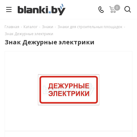
0
Главная
-
Каталог
-
Знаки
-
Знаки для строительных площадок
-
Знак Дежурные электрики
Знак Дежурные электрики