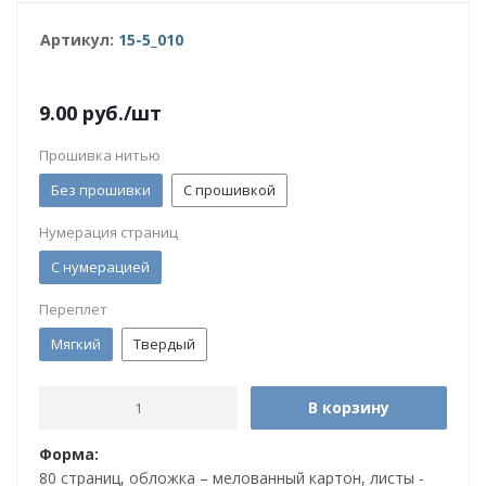
Артикул:
15-5_010
9.00
руб.
/шт
Прошивка нитью
Без прошивки
С прошивкой
Нумерация страниц
С нумерацией
Переплет
Мягкий
Твердый
В корзину
Форма:
80 страниц, обложка – мелованный картон, листы -