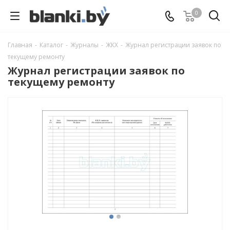
0
Главная
-
Каталог
-
Журналы
-
ЖКХ
-
Журнал регистрации заявок по
текущему ремонту
Журнал регистрации заявок по
текущему ремонту