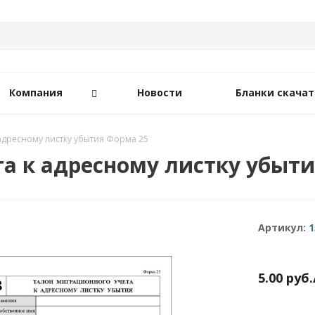
Компания
Новости
Бланки скачат
адресному листку убытия Форма 25
а к адресному листку убыти
Артикул:
1
5.00
руб.