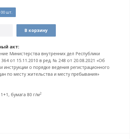
00 шт.
В корзину
ый акт:
ние Министерства внутренних дел Республики
364 от 15.11.2010 в ред. № 248 от 20.08.2021 «Об
и инструкции о порядке ведения регистрационного
дан по месту жительства и месту пребывания»
2
1+1, бумага 80 г/м