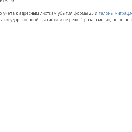
ителей.
 учета к адресным листкам убытия формы 25 и
талоны миграцио
ы государственной статистики не реже 1 раза в месяц, но не по