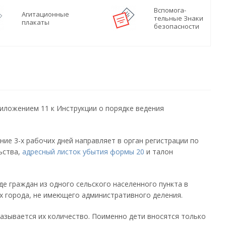
Вспомога-
Агитационные
тельные Знаки
плакаты
безопасности
риложением 11 к Инструкции о порядке ведения
ние 3-х рабочих дней направляет в орган регистрации по
ьства,
адресный листок убытия формы 20
и талон
е граждан из одного сельского населенного пункта в
ах города, не имеющего административного деления.
казывается их количество. Поименно дети вносятся только