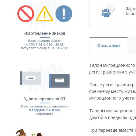
Журн
блан
Описание
Талон миграционного 
регистрационного уче
После регистрации гр
прежнему месту жите
миграционного учета 
Талоны миграционного
другой в пределах од
При переезде вместе 