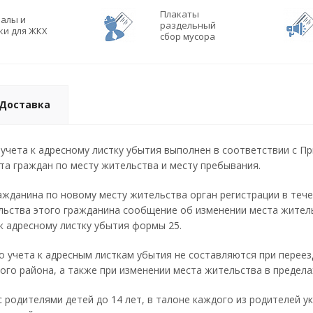
Плакаты
алы и
раздельный
ки для ЖКХ
сбор мусора
Доставка
учета к адресному листку убытия выполнен в соответствии с П
та граждан по месту жительства и месту пребывания.
ажданина по новому месту жительства орган регистрации в тече
льства этого гражданина сообщение об изменении места жител
к адресному листку убытия формы 25.
 учета к адресным листкам убытия не составляются при переезд
ного района, а также при изменении места жительства в предел
с родителями детей до 14 лет, в талоне каждого из родителей у