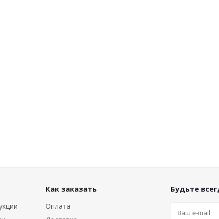
Как заказать
Будьте всегд
укции
Оплата