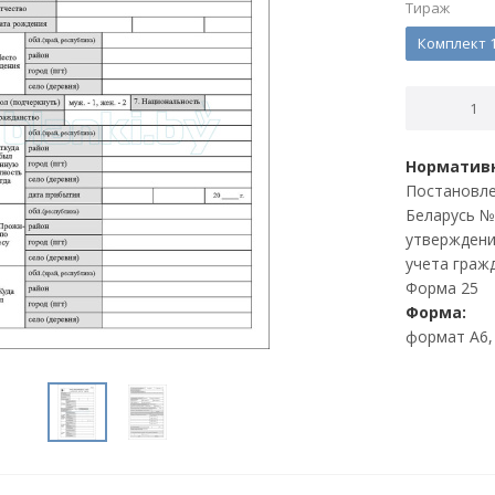
Тираж
Комплект 1
Нормативн
Постановле
Беларусь № 
утверждени
учета граж
Форма 25
Форма:
формат А6, 