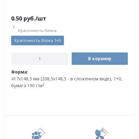
0.50
руб.
/шт
?
Красочность блока
Красочность блока 1+0
В корзину
Форма:
417х148,5 мм (208,5x148,5 - в сложенном виде), 1+0,
2
бумага 190 г/м