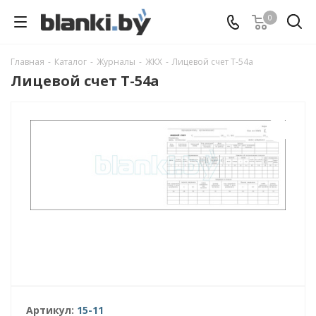
0
Главная
-
Каталог
-
Журналы
-
ЖКХ
-
Лицевой счет Т-54а
Лицевой счет Т-54а
Артикул:
15-11