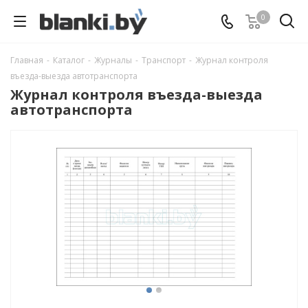
0
Главная
-
Каталог
-
Журналы
-
Транспорт
-
Журнал контроля
въезда-выезда автотранспорта
Журнал контроля въезда-выезда
автотранспорта