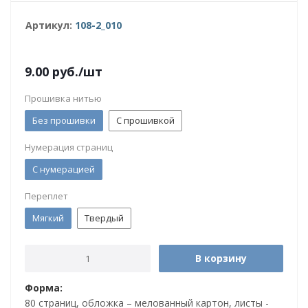
Артикул:
108-2_010
9.00
руб.
/шт
Прошивка нитью
Без прошивки
С прошивкой
Нумерация страниц
С нумерацией
Переплет
Мягкий
Твердый
В корзину
Форма:
80 страниц, обложка – мелованный картон, листы -