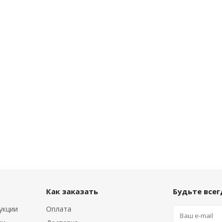
Как заказать
Будьте всегд
укции
Оплата