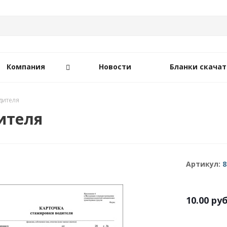
Компания
Новости
Бланки скачат
дителя
ителя
Артикул:
8
10.00
руб