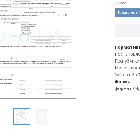
Тираж
Комплект 1
Нормативн
Постановле
Республики
Министерст
№45 от 25.0
Форма:
формат А4, 