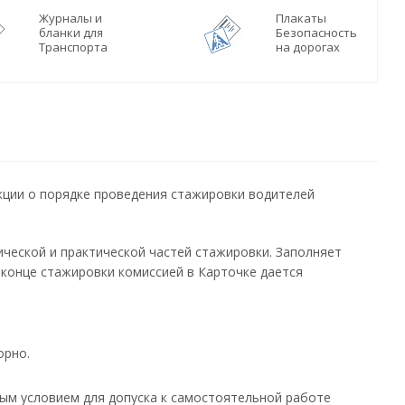
Журналы и
Плакаты
бланки для
Безопасность
Транспорта
на дорогах
кции о порядке проведения стажировки водителей
еской и практической частей стажировки. Заполняет
 конце стажировки комиссией в Карточке дается
орно.
ым условием для допуска к самостоятельной работе