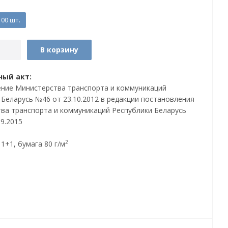
00 шт.
В корзину
ый акт:
ние Министерства транспорта и коммуникаций
 Беларусь №46 от 23.10.2012 в редакции постановления
ва транспорта и коммуникаций Республики Беларусь
9.2015
2
1+1, бумага 80 г/м