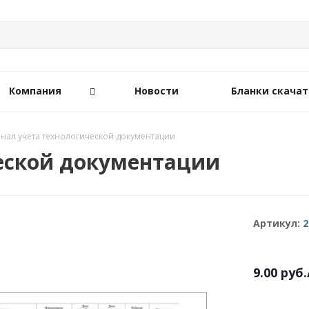
Компания
Новости
Бланки скачат
нал учета технологической документации
еской документации
Артикул:
2
9.00
руб.