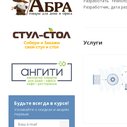
Разработать технол
Разработчик, дата ра
Услуги
Будьте всегда в курсе!
Узнавайте о скидках и акциях
первым