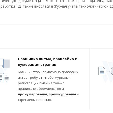
огическую документацию может как сам производитель, так
зработки ТД также вносятся в Журнал учета технологической д
Прошивка нитью, проклейка и
нумерация страниц
Большинство нормативно-правовых
актов требуют, чтобы журналы
регистрации были не только
правильно оформлены, но и
пронумерованы, прошнурованы
и
скреплены печатью.