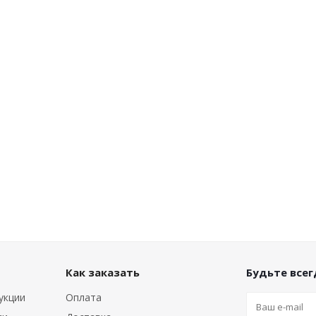
Как заказать
Будьте всегд
укции
Оплата