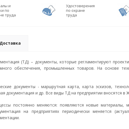
алы и
Удостоверения
ки по
по охране
не труда
труда
Доставка
ументация (ТД) – документы, которые регламентируют проекти
ммного обеспечения, промышленных товаров. На основе тех
еские документы - маршрутная карта, карта эскизов, технол
ная документация и др. Все виды ТД на предприятии вносятся в
оцессы постоянно меняются: появляются новые материалы, 
кументация на предприятиях периодически меняется (актуа
ментации.