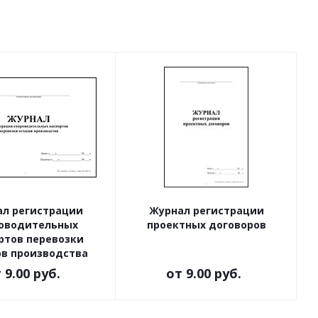
л регистрации
Журнал регистрации
оводительных
проектных договоров
ртов перевозки
ов производства
т
9.00 руб.
от
9.00 руб.