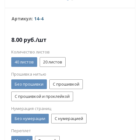
Артикул:
14-4
8.00
руб.
/шт
Количество листов
40 листов
20 листов
Прошивка нитью
Без прошивки
С прошивкой
С прошивкой и проклейкой
Нумерация страниц
Без нумерации
С нумерацией
Переплет