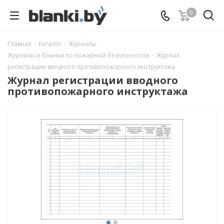
0
Главная
-
Каталог
-
Журналы
-
Журналы и бланки по пожарной безопасности
-
Журнал
регистрации вводного противопожарного инструктажа
Журнал регистрации вводного
противопожарного инструктажа