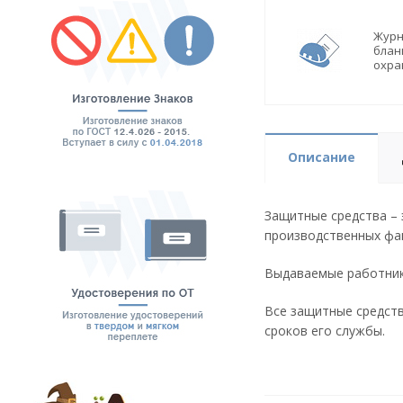
Журн
блан
охра
Описание
Защитные средства – 
производственных фа
Выдаваемые работник
Все защитные средств
сроков его службы.