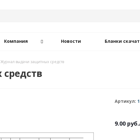
Компания
Новости
Бланки скачат
Журнал выдачи защитных средств
 средств
Артикул:
1
9.00
руб.