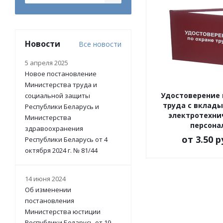
Новости
Все новости
5 апреля 2025
Новое постановление
Министерства труда и
Удостоверение 
социальной защиты
труда c вклад
Республики Беларусь и
электротехни
Министерства
персона
здравоохранения
от
3.50 р
Республики Беларусь от 4
октября 2024 г. № 81/44
14 июня 2024
Об изменении
постановления
Министерства юстиции
Республики Беларусь от 19