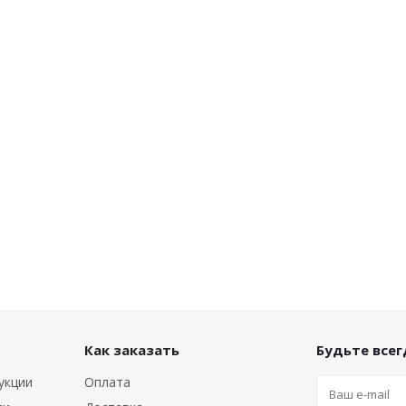
Как заказать
Будьте всегд
укции
Оплата