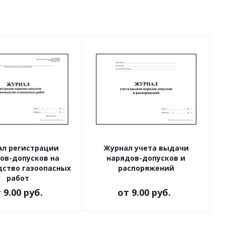
л регистрации
Журнал учета выдачи
ов-допусков на
нарядов-допусков и
дство газоопасных
распоряжений
работ
т
9.00 руб.
от
9.00 руб.