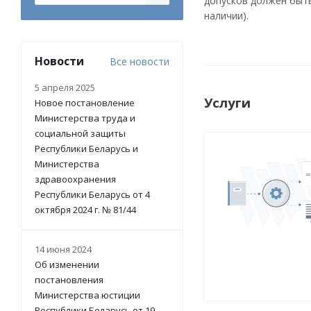
допусков должен быть
наличии).
Новости
Все новости
5 апреля 2025
Услуги
Новое постановление
Министерства труда и
социальной защиты
Республики Беларусь и
Министерства
здравоохранения
Республики Беларусь от 4
октября 2024 г. № 81/44
14 июня 2024
Об изменении
постановления
Министерства юстиции
Республики Беларусь от 19