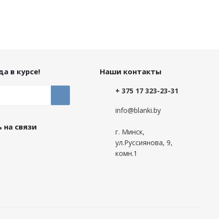
а в курсе!
Наши контакты
+ 375 17 323-23-31
info@blanki.by
 на связи
г. Минск,
ул.Руссиянова, 9,
комн.1