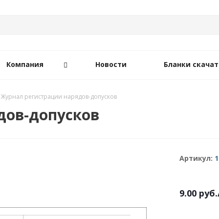
Компания
Новости
Бланки скачат
Журнал регистрации нарядов-допусков
дов-допусков
Артикул:
1
9.00
руб.