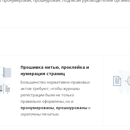
 пронумерован, прошнурован, подписан руководителем организа
Прошивка нитью, проклейка и
нумерация страниц
Большинство нормативно-правовых
актов требуют, чтобы журналы
регистрации были не только
правильно оформлены, но и
пронумерованы, прошнурованы
и
скреплены печатью.