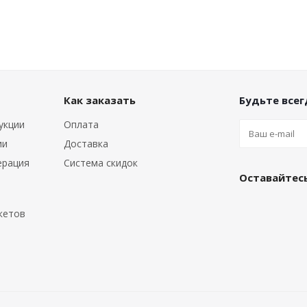
Как заказать
Будьте всегд
укции
Оплата
ии
Доставка
ерация
Система скидок
Оставайтесь
кетов