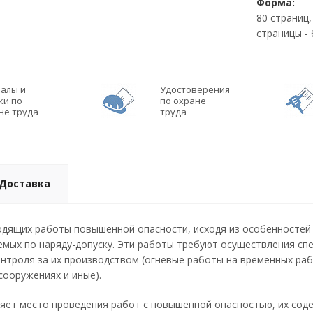
Форма:
80 страниц
страницы - 
алы и
Удостоверения
ки по
по охране
не труда
труда
Доставка
одящих работы повышенной опасности, исходя из особенностей
мых по наряду-допуску. Эти работы требуют осуществления спе
нтроля за их производством (огневые работы на временных рабо
сооружениях и иные).
яет место проведения работ с повышенной опасностью, их сод