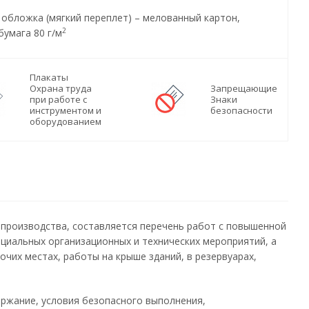
, обложка (мягкий переплет) – мелованный картон,
2
бумага 80 г/м
Плакаты
Охрана труда
Запрещающие
при работе с
Знаки
инструментом и
безопасности
оборудованием
 производства, составляется перечень работ с повышенной
циальных организационных и технических мероприятий, а
чих местах, работы на крыше зданий, в резервуарах,
ержание, условия безопасного выполнения,