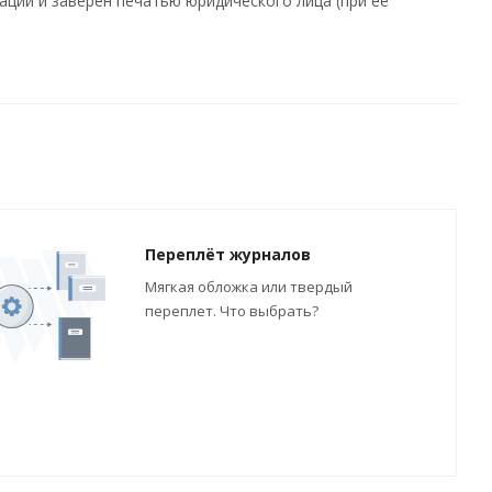
ции и заверен печатью юридического лица (при ее
Переплёт журналов
Мягкая обложка или твердый
переплет. Что выбрать?