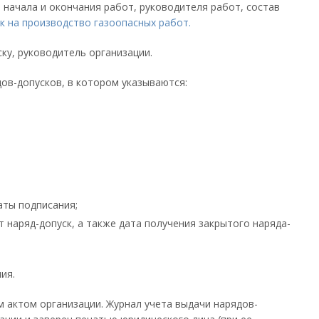
начала и окончания работ, руководителя работ, состав
к на производство газоопасных работ.
ку, руководитель организации.
ов-допусков, в котором указываются:
аты подписания;
 наряд-допуск, а также дата получения закрытого наряда-
ия.
 актом организации. Журнал учета выдачи нарядов-