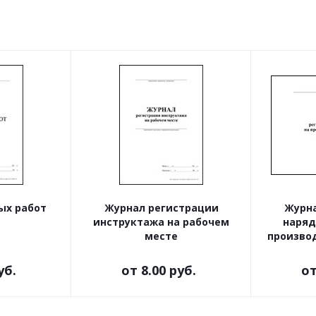
ых работ
Журнал регистрации
Журна
инструктажа на рабочем
наряд
месте
произво
уб.
от
8.00 руб.
о