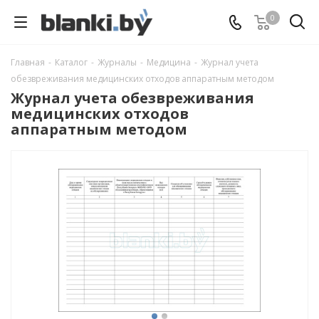
0
Главная
-
Каталог
-
Журналы
-
Медицина
-
Журнал учета
обезвреживания медицинских отходов аппаратным методом
Журнал учета обезвреживания
медицинских отходов
аппаратным методом