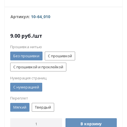
Артикул:
10-64_010
9.00
руб.
/шт
Прошивка нитью
Без прошивки
С прошивкой
С прошивкой и проклейкой
Нумерация страниц
С нумерацией
Переплет
Мягкий
Твердый
В корзину