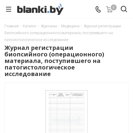
0
Главная
-
Каталог
-
Журналы
-
Медицина
-
Журнал регистрации
биопсийного (операционного) материала, поступившего на
патогистологическое исследование
Журнал регистрации
биопсийного (операционного)
материала, поступившего на
патогистологическое
исследование