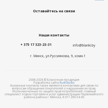
Оставайтесь на связи
Наши контакты
+ 375 17 323-23-31
info@blanki.by
г. Минск, ул.Руссиянова, 9, комн.1
2008-2026 © Бланочная продукция
Разработка сайта
RushStudio
Указанные контакты также являются контактами для связи по
вопросам обращения покупателей о нарушении их прав.
Уполномоченные по защите прав потребителей: главный
специалист отдела торговли и услуг администрации Первомайского
района района г. Минска, 8 017 280-54-65