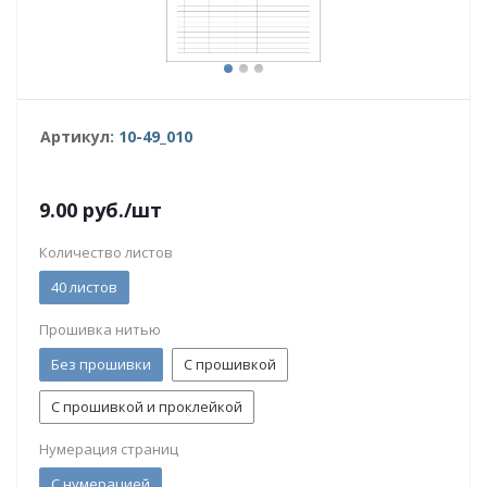
Артикул:
10-49_010
9.00
руб.
/шт
Количество листов
40 листов
Прошивка нитью
Без прошивки
С прошивкой
С прошивкой и проклейкой
Нумерация страниц
С нумерацией