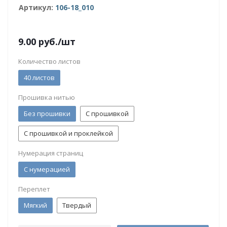
Артикул:
106-18_010
9.00
руб.
/шт
Количество листов
40 листов
Прошивка нитью
Без прошивки
С прошивкой
С прошивкой и проклейкой
Нумерация страниц
С нумерацией
Переплет
Мягкий
Твердый