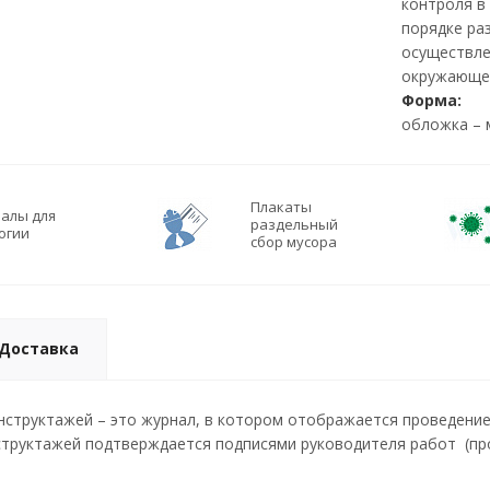
контроля в
порядке ра
осуществле
окружающе
Форма:
обложка – 
Плакаты
алы для
раздельный
огии
сбор мусора
Доставка
нструктажей – это журнал, в котором отображается проведение
структажей подтверждается подписями руководителя работ (пр