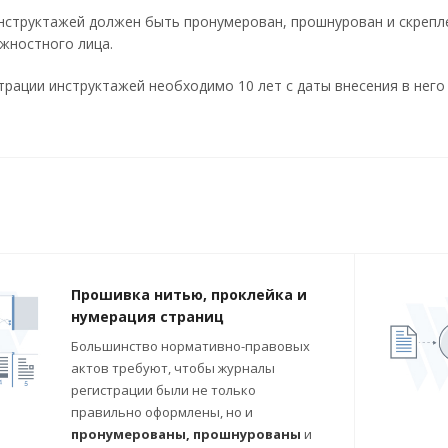
нструктажей должен быть пронумерован, прошнурован и скрепл
жностного лица.
трации инструктажей необходимо 10 лет с даты внесения в него 
Прошивка нитью, проклейка и
нумерация страниц
Большинство нормативно-правовых
актов требуют, чтобы журналы
регистрации были не только
правильно оформлены, но и
пронумерованы, прошнурованы
и