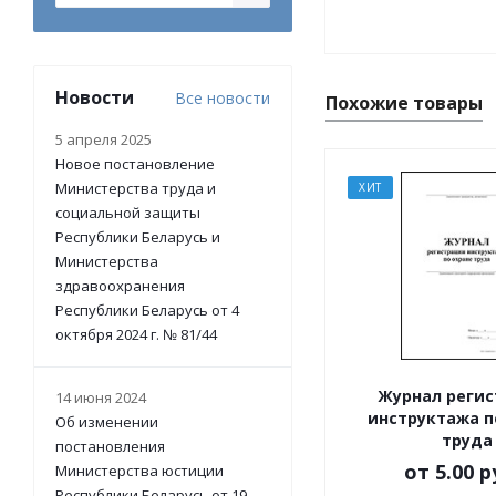
Новости
Все новости
Похожие товары
5 апреля 2025
Новое постановление
Министерства труда и
ХИТ
социальной защиты
Республики Беларусь и
Министерства
здравоохранения
Республики Беларусь от 4
октября 2024 г. № 81/44
Журнал реги
14 июня 2024
инструктажа п
Об изменении
труда
постановления
от
5.00 р
Министерства юстиции
Республики Беларусь от 19