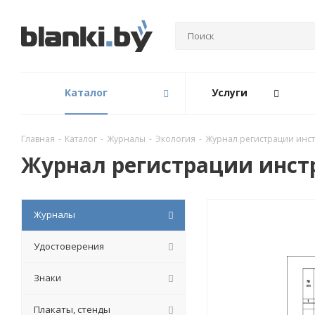
Каталог
Услуги
Главная
-
Каталог
-
Журналы
-
Экология
-
Журнал регистрации инс
Журнал регистрации инст
Журналы
Удостоверения
Знаки
Плакаты, стенды