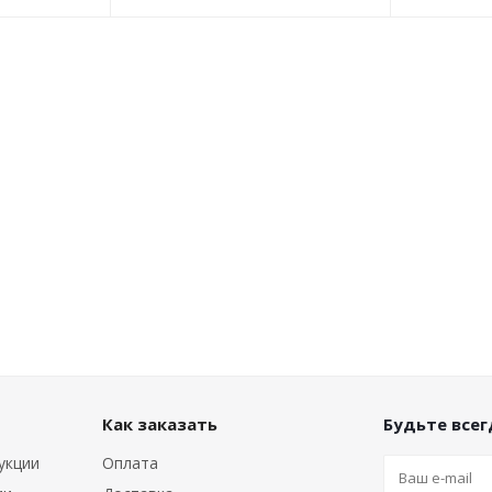
Как заказать
Будьте всегд
укции
Оплата