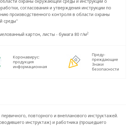
 области охраны окружающей среды и инструкции о
зработки, согласования и утверждения инструкции по
нию производственного контроля в области охраны
й среды"
2
мелованный картон, листы - бумага 80 г/м
Преду-
Коронавирус:
преждающие
продукция
Знаки
информационная
безопасности
 первичного, повторного и внепланового инструктажей.
оводившего инструктаж) и работника (прошедшего