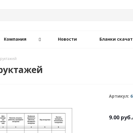
Компания
Новости
Бланки скачат
труктажей
руктажей
Артикул:
6
9.00
руб.