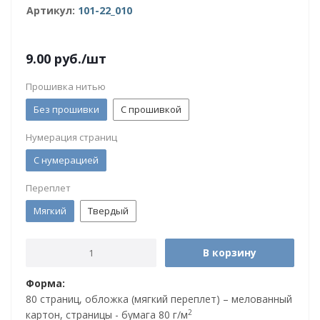
Артикул:
101-22_010
9.00
руб.
/шт
Прошивка нитью
Без прошивки
С прошивкой
Нумерация страниц
С нумерацией
Переплет
Мягкий
Твердый
В корзину
Форма:
80 страниц, обложка (мягкий переплет) – мелованный
2
картон, страницы - бумага 80 г/м