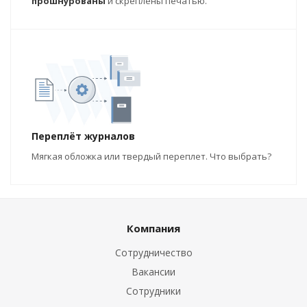
прошнурованы
и скреплены печатью.
Переплёт журналов
Мягкая обложка или твердый переплет. Что выбрать?
Компания
Сотрудничество
Вакансии
Сотрудники