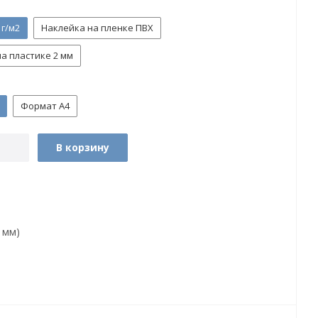
 г/м2
Наклейка на пленке ПВХ
а пластике 2 мм
Формат А4
В корзину
 мм)