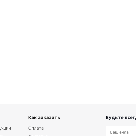
Как заказать
Будьте всегд
укции
Оплата