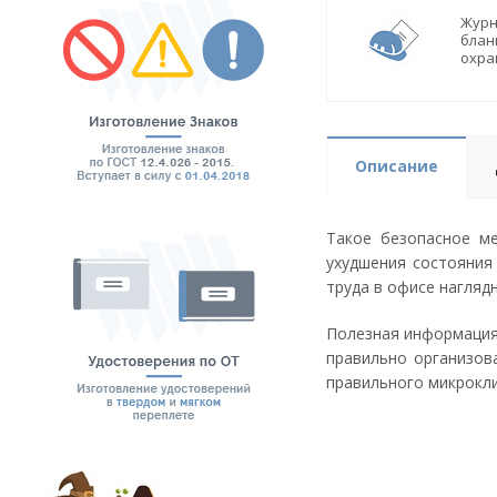
Журн
блан
охра
Описание
Такое безопасное м
ухудшения состояния
труда в офисе нагляд
Полезная информация 
правильно организов
правильного микрокли