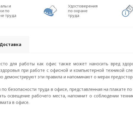
алы и
Удостоверения
ки по
по охране
не труда
труда
Доставка
есто для работы как офис также может наносить вред здор
 здоровья при работе с офисной и компьютерной техникой сле
но демонстрируют эти правила и напоминают о мерах предосто
по безопасности труда в офисе, представленная на плакате по
ать освещение рабочего места, напомнит о соблюдении техни
мата в офисе.