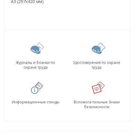
А3 (297х420 мм)
Журналы и бланки по
Удостоверения по охране
охране труда
труда
Информационные стенды
Вспомога-тельные Знаки
безопасности