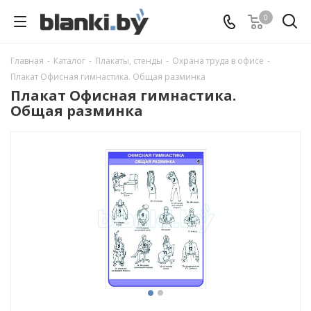
0
Главная
-
Каталог
-
Плакаты, стенды
-
Охрана труда в офисе
-
Плакат Офисная гимнастика. Общая разминка
Плакат Офисная гимнастика.
Общая разминка