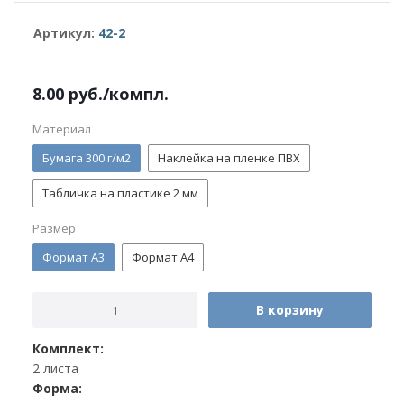
Артикул:
42-2
8.00
руб.
/компл.
Материал
Бумага 300 г/м2
Наклейка на пленке ПВХ
Табличка на пластике 2 мм
Размер
Формат А3
Формат А4
В корзину
Комплект:
2 листа
Форма: