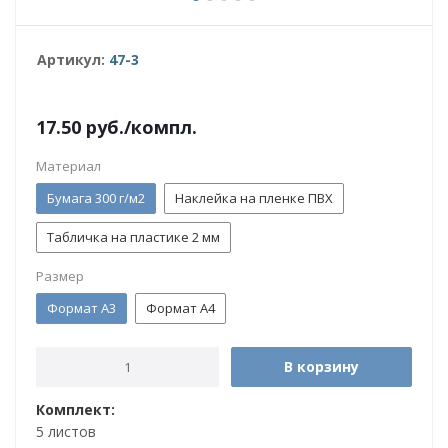
Артикул:
47-3
17.50
руб.
/компл.
Материал
Бумага 300 г/м2
Наклейка на пленке ПВХ
Табличка на пластике 2 мм
Размер
Формат А3
Формат А4
В корзину
Комплект:
5 листов