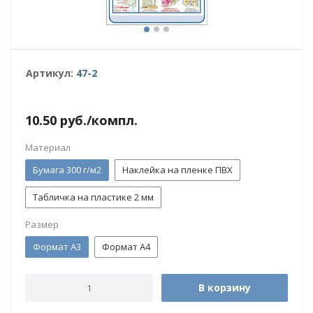
Артикул:
47-2
10.50
руб.
/компл.
Материал
Бумага 300 г/м2
Наклейка на пленке ПВХ
Табличка на пластике 2 мм
Размер
Формат А3
Формат А4
В корзину