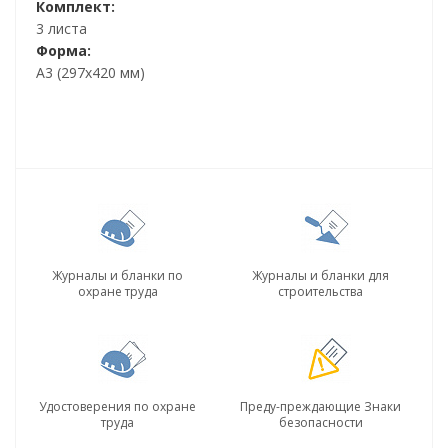
Комплект:
3 листа
Форма:
А3 (297х420 мм)
Журналы и бланки по
Журналы и бланки для
охране труда
строительства
Удостоверения по охране
Преду-преждающие Знаки
труда
безопасности