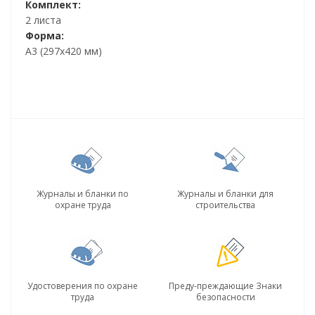
Комплект:
2 листа
Форма:
А3 (297х420 мм)
Журналы и бланки по
Журналы и бланки для
охране труда
строительства
Удостоверения по охране
Преду-преждающие Знаки
труда
безопасности