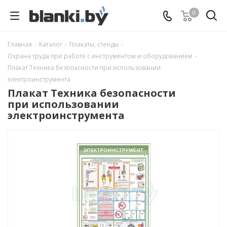
0
Главная
-
Каталог
-
Плакаты, стенды
-
Охрана труда при работе с инструментом и оборудованием
-
Плакат Техника безопасности при использовании
электроинструмента
Плакат Техника безопасности
при использовании
электроинструмента