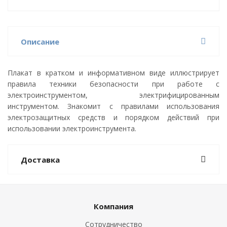
Описание
Плакат в кратком и информативном виде иллюстрирует
правила техники безопасности при работе с
электроинструментом, электрифицированным
инструментом. Знакомит с правилами использования
электрозащитных средств и порядком действий при
использовании электроинструмента.
Доставка
Компания
Сотрудничество