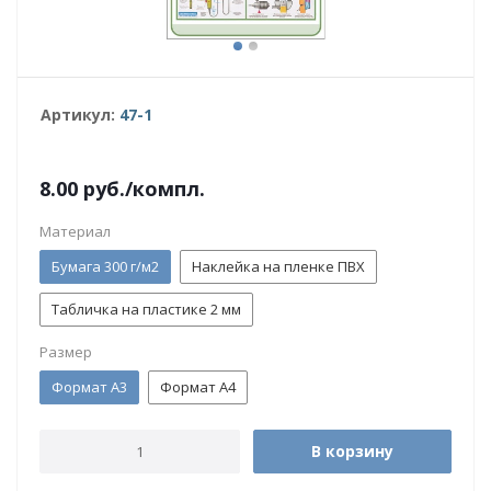
Артикул:
47-1
8.00
руб.
/компл.
Материал
Бумага 300 г/м2
Наклейка на пленке ПВХ
Табличка на пластике 2 мм
Размер
Формат А3
Формат А4
В корзину