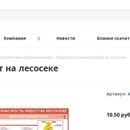
Компания
Новости
Бланки скачат
нструментом и оборудованием
-
Плакат Безопасность работ на лесосеке
т на лесосеке
Артикул:
4
10.50
руб