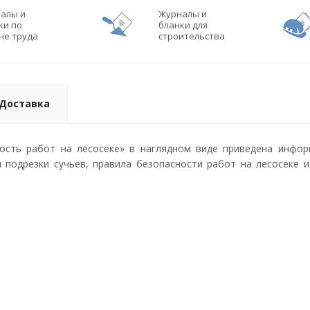
алы и
Журналы и
ки по
бланки для
не труда
строительства
Доставка
ость работ на лесосеке» в наглядном виде приведена инфо
и подрезки сучьев, правила безопасности работ на лесосеке