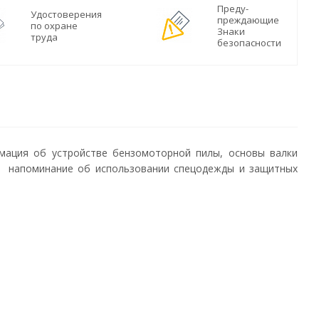
Преду-
Удостоверения
преждающие
по охране
Знаки
труда
безопасности
рмация об устройстве бензомоторной пилы, основы валки
 и напоминание об использовании спецодежды и защитных