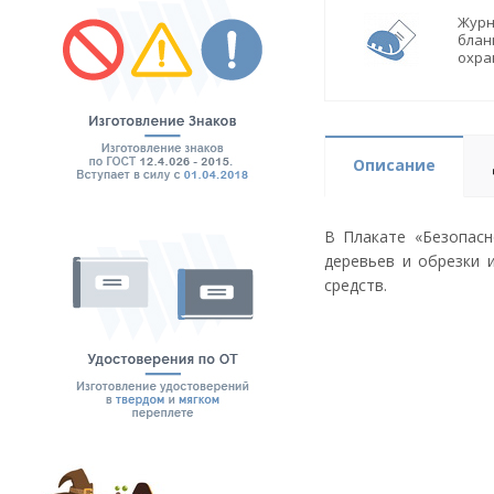
Журн
блан
охра
Описание
В Плакате «Безопасн
деревьев и обрезки 
средств.