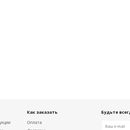
Как заказать
Будьте всегд
укции
Оплата