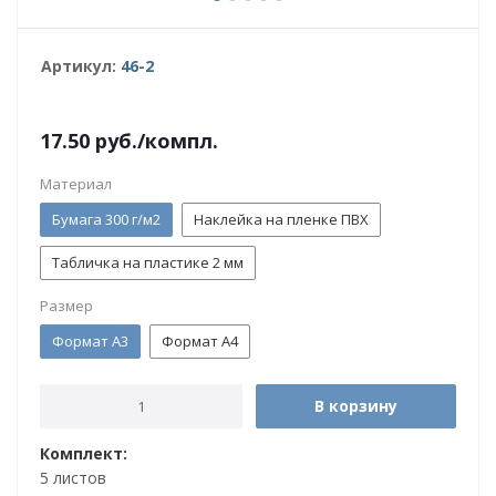
Артикул:
46-2
17.50
руб.
/компл.
Материал
Бумага 300 г/м2
Наклейка на пленке ПВХ
Табличка на пластике 2 мм
Размер
Формат А3
Формат А4
В корзину
Комплект:
5 листов