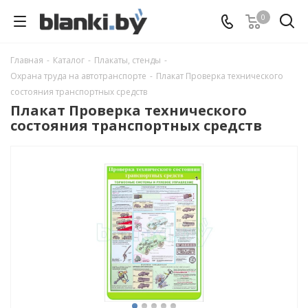
0
Главная
-
Каталог
-
Плакаты, стенды
-
Охрана труда на автотранспорте
-
Плакат Проверка технического
состояния транспортных средств
Плакат Проверка технического
состояния транспортных средств