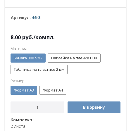
Артикул:
46-3
8.00
руб.
/компл.
Материал
Бумага 300 г/м2
Наклейка на пленке ПВХ
Табличка на пластике 2 мм
Размер
Формат А3
Формат А4
В корзину
Комплект:
2 листа