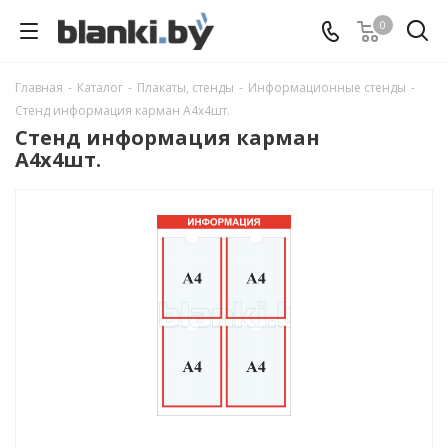
0
Главная
-
Каталог
-
Плакаты, стенды
-
Информационные стенды
-
Стенд информация карман А4x4шт.
Стенд информация карман
А4x4шт.