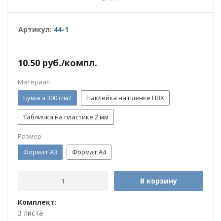
Артикул:
44-1
10.50
руб.
/компл.
Материал
Бумага 300 г/м2
Наклейка на пленке ПВХ
Табличка на пластике 2 мм
Размер
Формат А3
Формат А4
В корзину
Комплект:
3 листа