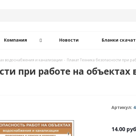
Компания
Новости
Бланки скачат
тах водоснабжения и канализации
-
Плакат Техника безопасности при ра
сти при работе на объектах
Артикул:
4
14.00
руб