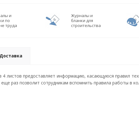
алы и
Журналы и
ки по
бланки для
не труда
строительства
Доставка
из 4 листов предоставляет информацию, касающуюся правил те
т еще раз позволит сотрудникам вспомнить правила работы в ко