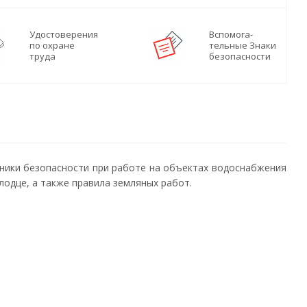
Удостоверения
Вспомога-
по охране
тельные Знаки
труда
безопасности
хники безопасности при работе на объектах водоснабжения
лодце, а также правила земляных работ.