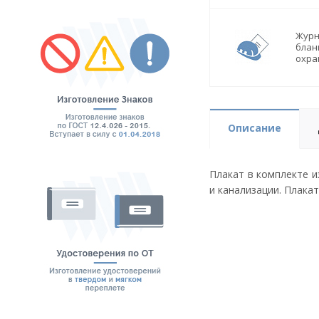
Журн
блан
охра
Описание
Плакат в комплекте 
и канализации. Плака