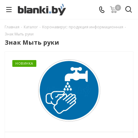
0
Главная
-
Каталог
-
Коронавирус: продукция информационная
-
Знак Мыть руки
Знак Мыть руки
НОВИНКА