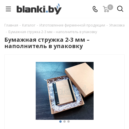
0
Главная
-
Каталог
-
Изготовление фирменной продукции
-
Упаковка
-
Бумажная стружка 2-3 мм – наполнитель в упаковку
Бумажная стружка 2-3 мм –
наполнитель в упаковку