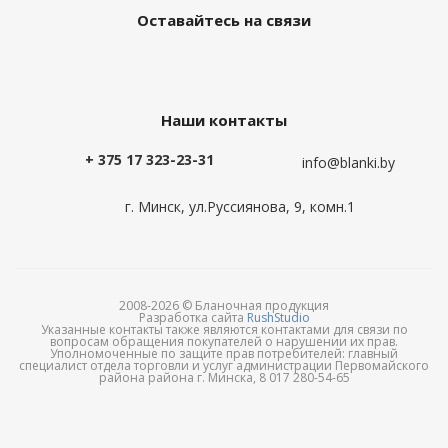
Оставайтесь на связи
Наши контакты
+ 375 17 323-23-31
info@blanki.by
г. Минск, ул.Руссиянова, 9, комн.1
2008-2026 © Бланочная продукция
Разработка сайта
RushStudio
Указанные контакты также являются контактами для связи по
вопросам обращения покупателей о нарушении их прав.
Уполномоченные по защите прав потребителей: главный
специалист отдела торговли и услуг администрации Первомайского
района района г. Минска, 8 017 280-54-65