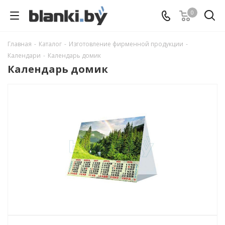
0
Главная
-
Каталог
-
Изготовление фирменной продукции
-
Календари
-
Календарь домик
Календарь домик