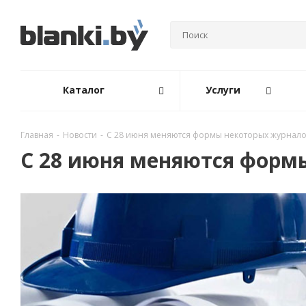
Каталог
Услуги
Главная
-
Новости
-
С 28 июня меняются формы некоторых журналов
С 28 июня меняются формы