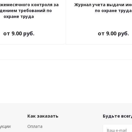
жемесячного контроля за
Журнал учета выдачи ин
дением требований по
по охране труда
охране труда
от
9.00 руб.
от
9.00 руб.
Как заказать
Будьте всегд
укции
Оплата