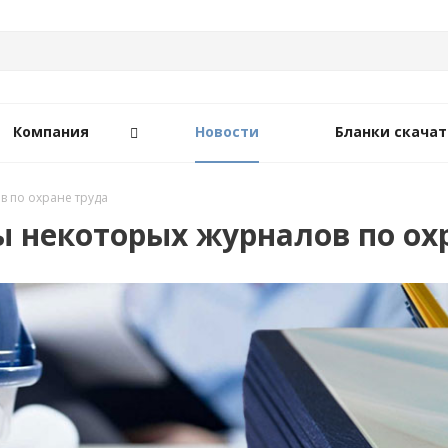
Компания
Новости
Бланки скачат
 по охране труда
 некоторых журналов по ох