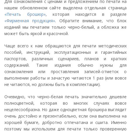
Для ознакомления с ценами и предложением по печати на
нашем обновленном сайте выделена отдельная страница
«
Печать брошюр
»
, которая находится в разделе
«Фирменная продукция»
. Обратите внимание, что блок
изданий мы печатаем только черно-белый, а обложка же
может быть яркой и красочной.
Чаще всего к нам обращаются для печати методических
пособий, инструкций, эксплуатационных и гарантийных
паспортов, различных сценариев, планов и кратких
содержаний. Такие издания обычно нужны для
ознакомления или проставления записей-отметок о
выполнении работы и зачастую читаются 1 раз (или вовсе
не читаются, но должны быть в комплектации).
Очевидно, что черно-белая печать значительно дешевле
полноцветной, которая во многих случаях вовсе
нецелесообразна. Но даже одноцветная брошюра выглядит
очень достойно и презентабельно, если она выполнена на
хорошей бумаге, добротно отпечатана и сшита. Именно
поэтому мы используем для печати только проверенную